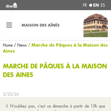
EN
FR
ES
MAISON DES AÎNÉS
/ Marche de Pâques à la Maison des
Home
/ News
Aines
MARCHE DE PÂQUES À LA MAISON
DES AINES
3/23/26
‼️ N’oubliez pas, c’est ce dimanche à partir de 10h que