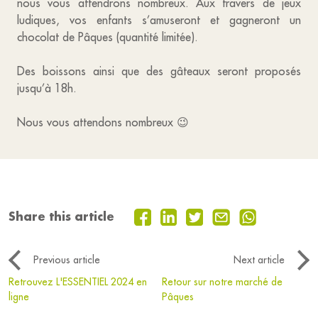
nous vous attendrons nombreux. Aux travers de jeux
ludiques, vos enfants s’amuseront et gagneront un
chocolat de Pâques (quantité limitée).
Des boissons ainsi que des gâteaux seront proposés
jusqu’à 18h.
Nous vous attendons nombreux 😉
Share this article
Previous article
Next article
Retrouvez L'ESSENTIEL 2024 en
Retour sur notre marché de
ligne
Pâques