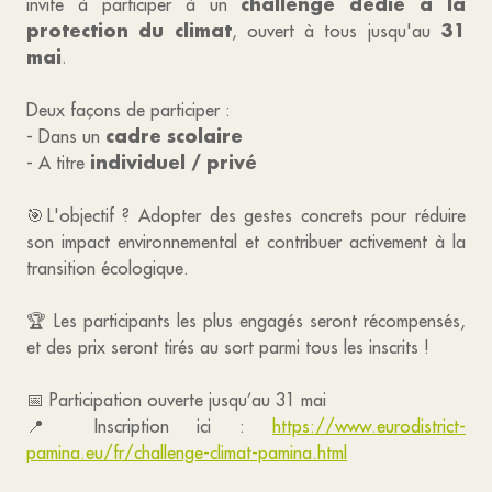
challenge dédié à la
invite à participer à un
protection du climat
31
, ouvert à tous jusqu'au
mai
.
Deux façons de participer :
cadre scolaire
- Dans un
individuel / privé
- A titre
🎯L'objectif ? Adopter des gestes concrets pour réduire
son impact environnemental et contribuer activement à la
transition écologique.
🏆 Les participants les plus engagés seront récompensés,
et des prix seront tirés au sort parmi tous les inscrits !
📅 Participation ouverte jusqu’au 31 mai
📍 Inscription ici :
https://www.eurodistrict-
pamina.eu/fr/challenge-climat-pamina.html