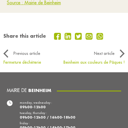
Source : Mairie de Beinheim
Share this article
Previous article
Next article
Fermeture déchèterie
Beinheim aux couleurs de Pâques !
MAIRIE DE
BEINHEIM
monday, wednesday :
09h00-12h00
tuesday, thursday :
09h00-12h00 / 16h00-18h00
friday :
09h00-12h00 / 14h00-17h00