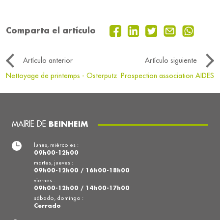
Comparta el artículo
Artículo anterior
Artículo siguiente
Nettoyage de printemps - Osterputz
Prospection association AIDES
MAIRIE DE
BEINHEIM
lunes, miércoles :
09h00-12h00
martes, jueves :
09h00-12h00 / 16h00-18h00
viernes :
09h00-12h00 / 14h00-17h00
sábado, domingo :
Cerrado