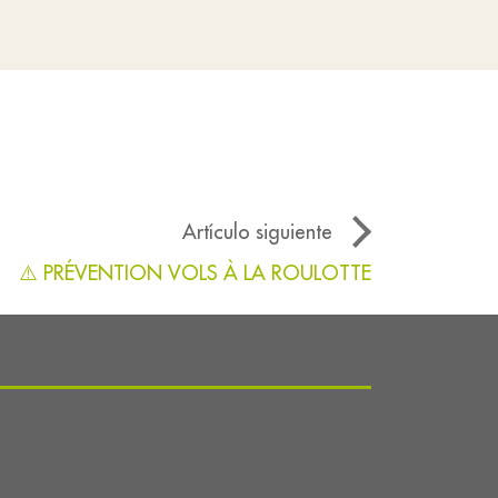
Artículo siguiente
⚠️ PRÉVENTION VOLS À LA ROULOTTE