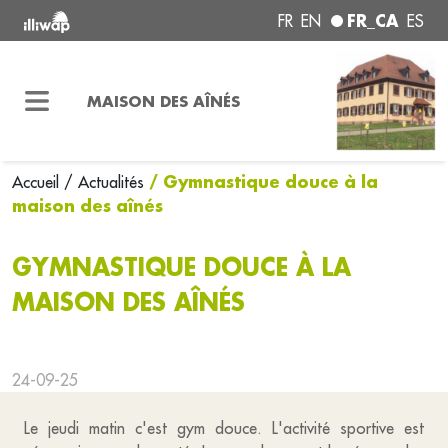
FR_CA
FR
EN
ES
MAISON DES AÎNÉS
/ Gymnastique douce à la
Accueil
/ Actualités
maison des aînés
GYMNASTIQUE DOUCE À LA
MAISON DES AÎNÉS
24-09-25
Le jeudi matin c'est gym douce. L'activité sportive est