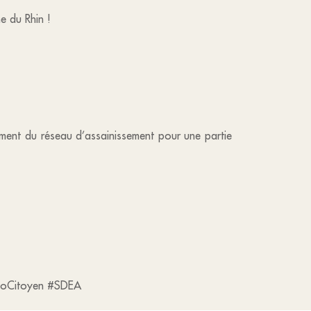
aine du Rhin !
rdement du réseau d’assainissement pour une partie
coCitoyen #SDEA