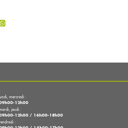
lundi, mercredi :
09h00-12h00
mardi, jeudi :
09h00-12h00 / 16h00-18h00
vendredi :
09h00-12h00 / 14h00-17h00