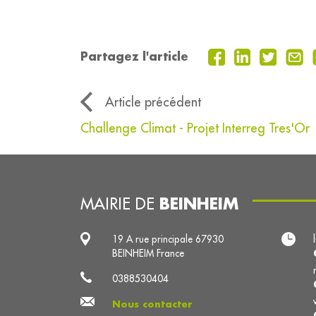
Partagez l'article
Article précédent
Challenge Climat - Projet Interreg Tres'Or
BEINHEIM
MAIRIE DE
19 A rue principale 67930
BEINHEIM France
0388530404
Nous contacter