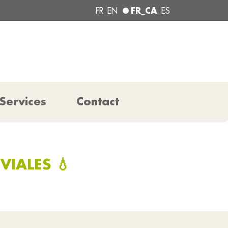
FR_CA
FR
EN
ES
Services
Contact
IALES 💧