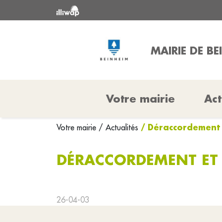
MAIRIE DE BE
Votre mairie
Act
/ Déraccordement 
Votre mairie
/ Actualités
DÉRACCORDEMENT ET 
26-04-03