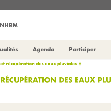
INHEIM
ualités
Agenda
Participer
et récupération des eaux pluviales 💧
RÉCUPÉRATION DES EAUX PLUV