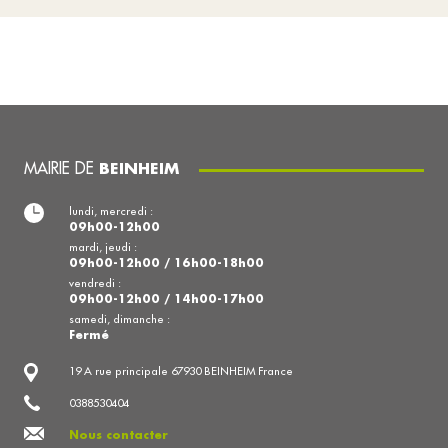
MAIRIE DE
BEINHEIM
lundi, mercredi :
09h00-12h00
mardi, jeudi :
09h00-12h00 / 16h00-18h00
vendredi :
09h00-12h00 / 14h00-17h00
samedi, dimanche :
Fermé
19 A rue principale 67930 BEINHEIM France
0388530404
Nous contacter