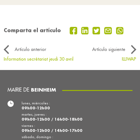
Comparta el artículo
Artículo anterior
Artículo siguiente
Information secrétariat jeudi 30 avril
ILLIWAP
MAIRIE DE
BEINHEIM
lunes, miércoles :
09h00-12h00
martes, jueves :
09h00-12h00 / 16h00-18h00
viernes :
09h00-12h00 / 14h00-17h00
sábado, domingo :