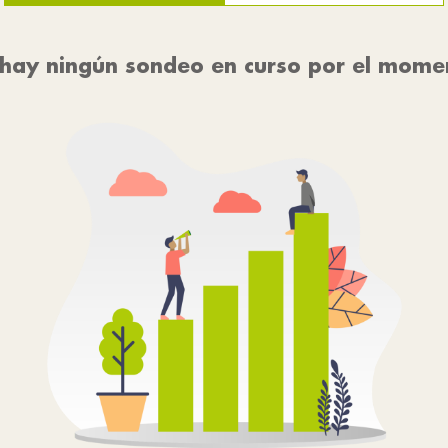
hay ningún sondeo en curso por el mome