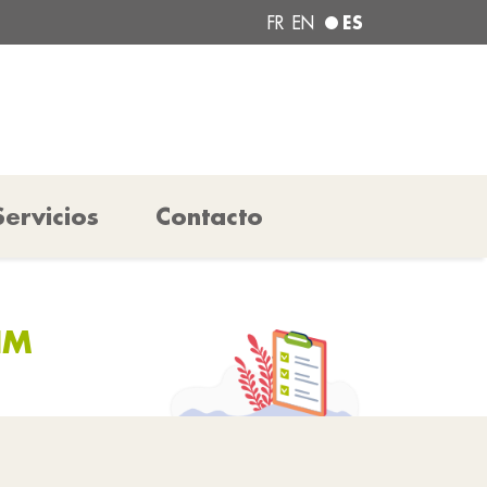
ES
FR
EN
Servicios
Contacto
IM