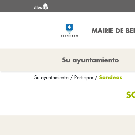
MAIRIE DE BE
Su ayuntamiento
Sondeos
Su ayuntamiento
/
Participar
/
S