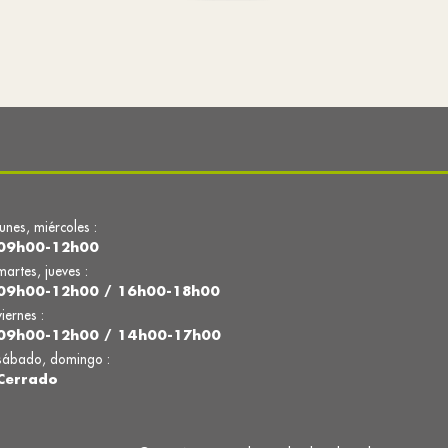
lunes, miércoles :
09h00-12h00
martes, jueves :
09h00-12h00 / 16h00-18h00
viernes :
09h00-12h00 / 14h00-17h00
sábado, domingo :
Cerrado