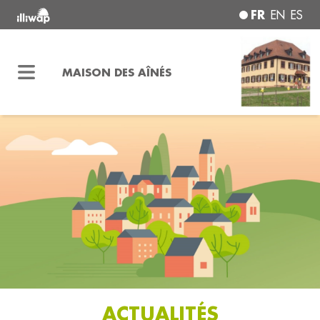
FR
EN
ES
MAISON DES AÎNÉS
ACTUALITÉS