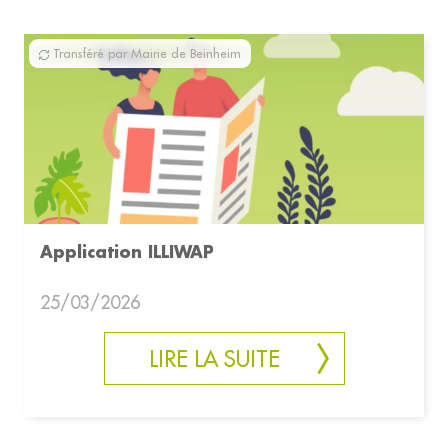
Transféré par Mairie de Beinheim
Application ILLIWAP
25/03/2026
LIRE LA SUITE