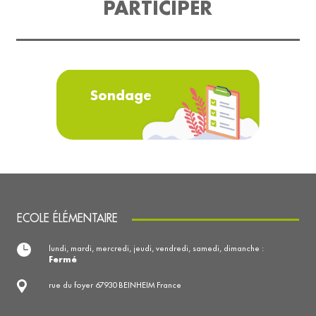
PARTICIPER
Sondage
ECOLE ÉLÉMENTAIRE
lundi, mardi, mercredi, jeudi, vendredi, samedi, dimanche :
Fermé
rue du foyer 67930 BEINHEIM France