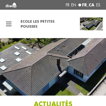
FR_CA
FR
EN
ES
ECOLE LES PETITES
POUSSES
ACTUALITÉS