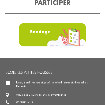
PARTICIPER
Sondage
ECOLE LES PETITES POUSSES
lundi, mardi, mercredi, jeudi, vendredi, samedi, dimanche :
Fermé
8 Rue des Bleuets Beinheim 67930 France
03.88.86.44.12