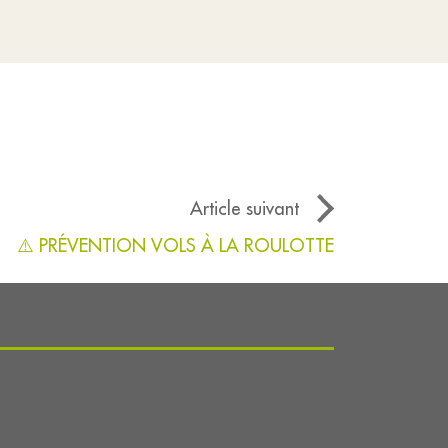
Article suivant
⚠️ PRÉVENTION VOLS À LA ROULOTTE