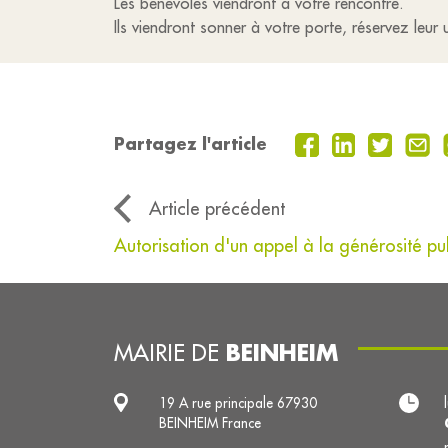
Les bénévoles viendront à votre rencontre.
Ils viendront sonner à votre porte, réservez leur
Partagez l'article
Article précédent
Autorisation d'un appel à la générosité pu
BEINHEIM
MAIRIE DE
19 A rue principale 67930
BEINHEIM France