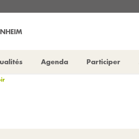
INHEIM
ualités
Agenda
Participer
ir