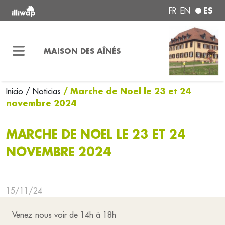
ES
FR
EN
MAISON DES AÎNÉS
/ Marche de Noel le 23 et 24
Inicio
/ Noticias
novembre 2024
MARCHE DE NOEL LE 23 ET 24
NOVEMBRE 2024
15/11/24
Venez nous voir de 14h à 18h