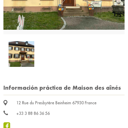
Información práctica de Maison des aînés
12 Rue du Presbytère Beinheim 67930 France
+33 3 88 86 36 56