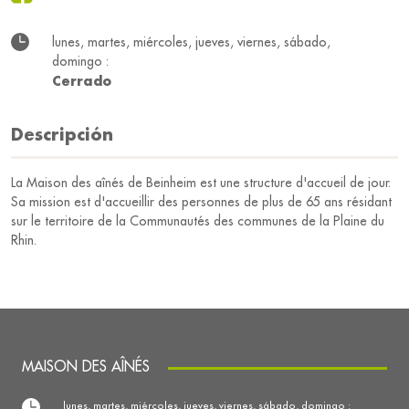
lunes, martes, miércoles, jueves, viernes, sábado,
domingo :
Cerrado
Descripción
La Maison des aînés de Beinheim est une structure d'accueil de jour.
Sa mission est d'accueillir des personnes de plus de 65 ans résidant
sur le territoire de la Communautés des communes de la Plaine du
Rhin.
MAISON DES AÎNÉS
lunes, martes, miércoles, jueves, viernes, sábado, domingo :