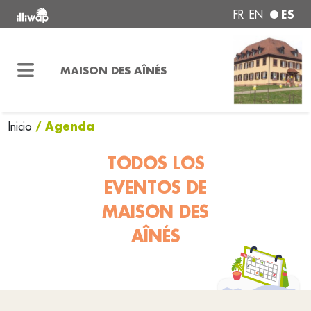
ES
FR
EN
MAISON DES AÎNÉS
/ Agenda
Inicio
TODOS LOS
EVENTOS DE
MAISON DES
AÎNÉS