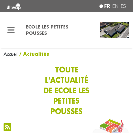
FR
EN
ES
ECOLE LES PETITES
POUSSES
/ Actualités
Accueil
TOUTE
L'ACTUALITÉ
DE ECOLE LES
PETITES
POUSSES