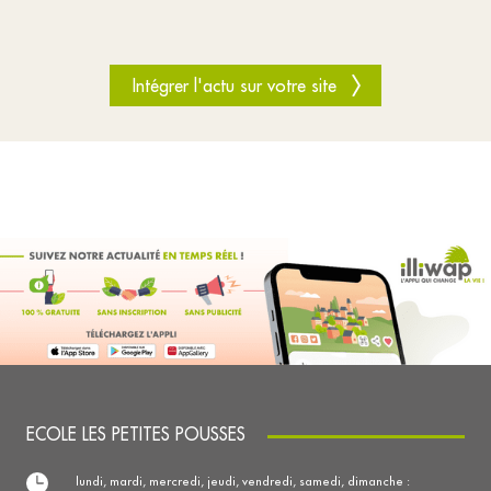
Intégrer l'actu sur votre site
ECOLE LES PETITES POUSSES
lundi, mardi, mercredi, jeudi, vendredi, samedi, dimanche :