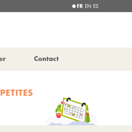
FR
EN
ES
er
Contact
PETITES