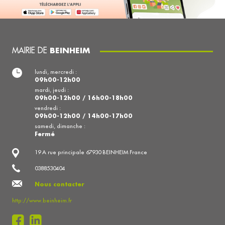
MAIRIE DE
BEINHEIM
lundi, mercredi :
09h00-12h00
mardi, jeudi :
09h00-12h00 / 16h00-18h00
vendredi :
09h00-12h00 / 14h00-17h00
samedi, dimanche :
Fermé
19 A rue principale 67930 BEINHEIM France
0388530404
Nous contacter
http://www.beinheim.fr