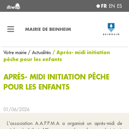
FR
EN
ES
MAIRIE DE BEINHEIM
/ Après- midi initiation
Votre mairie
/ Actualités
pêche pour les enfants
APRÈS- MIDI INITIATION PÊCHE
POUR LES ENFANTS
01/06/2026
L'association A.A.P.P.M.A a organisé un après-midi de