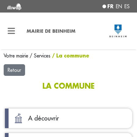
FR
EN
ES
MAIRIE DE BEINHEIM
/ La commune
Votre mairie
/
Services
Retour
LA COMMUNE
A découvrir