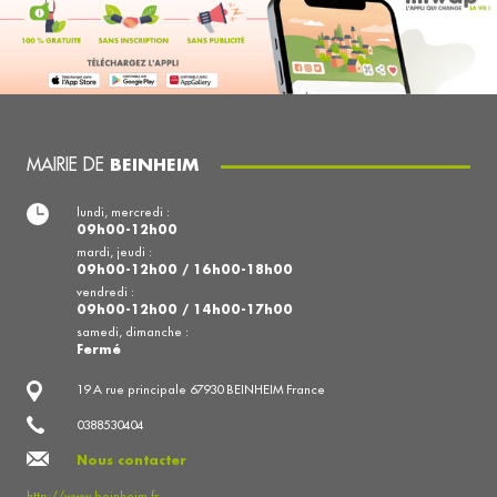
MAIRIE DE
BEINHEIM
lundi, mercredi :
09h00-12h00
mardi, jeudi :
09h00-12h00 / 16h00-18h00
vendredi :
09h00-12h00 / 14h00-17h00
samedi, dimanche :
Fermé
19 A rue principale 67930 BEINHEIM France
0388530404
Nous contacter
http://www.beinheim.fr