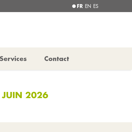
FR
EN
ES
Services
Contact
 JUIN 2026