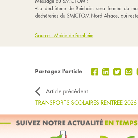
Message du SMICTOM :
«La déchèterie de Beinheim sera fermée du mar
déchèteries du SMICTOM Nord Alsace, qui rester
Source : Mairie de Beinheim
Partagez l'article
Article précédent
TRANSPORTS SCOLAIRES RENTREE 2026