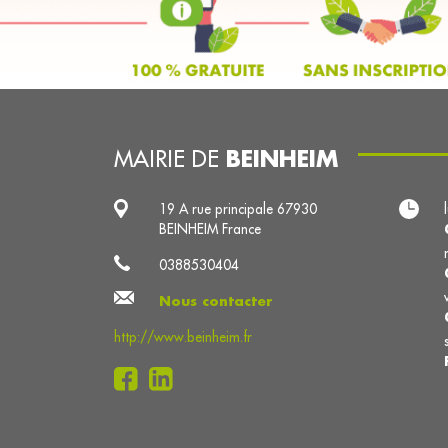
BEINHEIM
MAIRIE DE
19 A rue principale 67930
BEINHEIM France
0388530404
Nous contacter
http://www.beinheim.fr