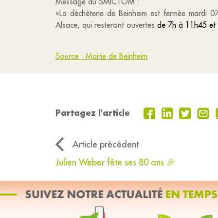
Message du SMICTOM :
«La déchèterie de Beinheim est fermée mardi 0
Alsace, qui resteront ouvertes
de 7h à 11h45 et
Source : Mairie de Beinheim
Partagez l'article
Article précédent
Julien Weber fête ses 80 ans 🎉