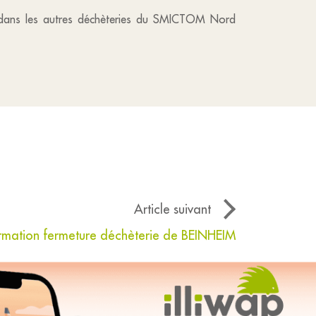
re dans les autres déchèteries du SMICTOM Nord
Article suivant
mation fermeture déchèterie de BEINHEIM