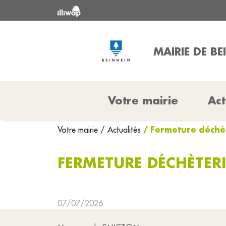
MAIRIE DE BE
Votre mairie
Act
/ Fermeture déchèt
Votre mairie
/ Actualités
FERMETURE DÉCHÈTERIE
07/07/2026