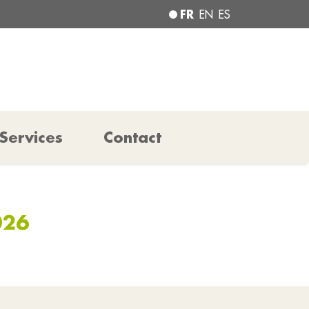
FR
EN
ES
Services
Contact
026