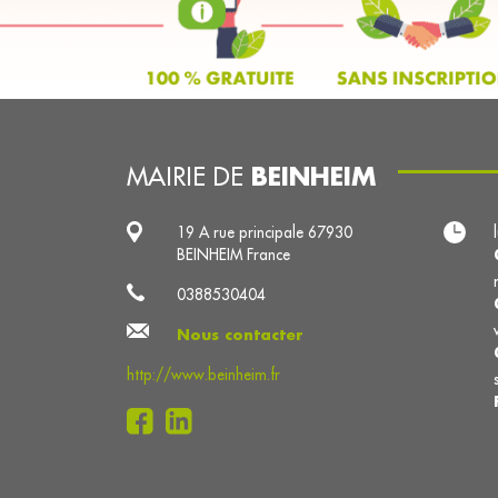
BEINHEIM
MAIRIE DE
19 A rue principale 67930
BEINHEIM France
0388530404
Nous contacter
http://www.beinheim.fr