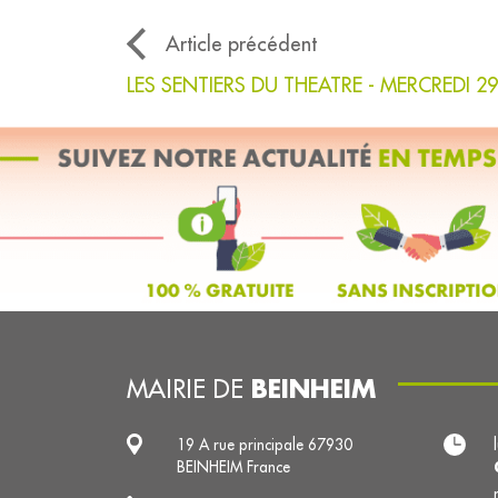
Article précédent
LES SENTIERS DU THEATRE - MERCREDI 29
BEINHEIM
MAIRIE DE
19 A rue principale 67930
BEINHEIM France