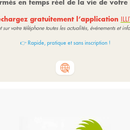
ormés en temps réel de la vie de votr
échargez gratuitement l’application
IL
 sur votre téléphone toutes les actualités, événements et in
👉 Rapide, pratique et sans inscription !