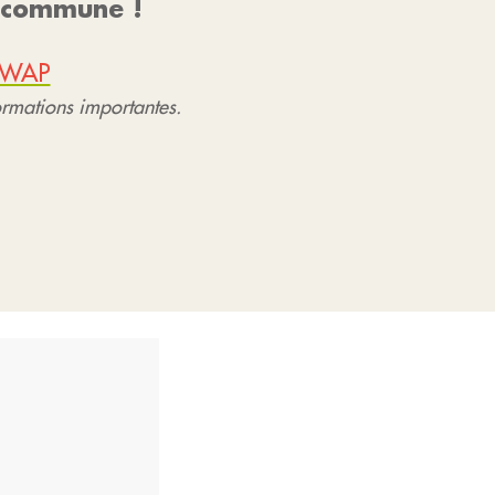
e commune !
LIWAP
formations importantes.