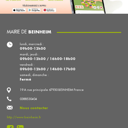
MAIRIE DE
BEINHEIM
lundi, mercredi :
09h00-12h00
mardi, jeudi :
09h00-12h00 / 16h00-18h00
vendredi :
09h00-12h00 / 14h00-17h00
samedi, dimanche :
Fermé
19 A rue principale 67930 BEINHEIM France
0388530404
Nous contacter
http://www.beinheim.fr