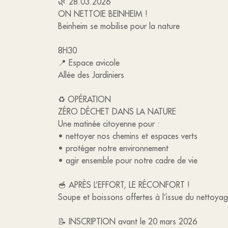
🌿 28.03.2026
ON NETTOIE BEINHEIM !
Beinheim se mobilise pour la nature
8H30
📍 Espace avicole
Allée des Jardiniers
♻️ OPÉRATION
ZÉRO DÉCHET DANS LA NATURE
Une matinée citoyenne pour :
• nettoyer nos chemins et espaces verts
• protéger notre environnement
• agir ensemble pour notre cadre de vie
🥣 APRÈS L’EFFORT, LE RÉCONFORT !
Soupe et boissons offertes à l’issue du nettoya
📝 INSCRIPTION avant le 20 mars 2026