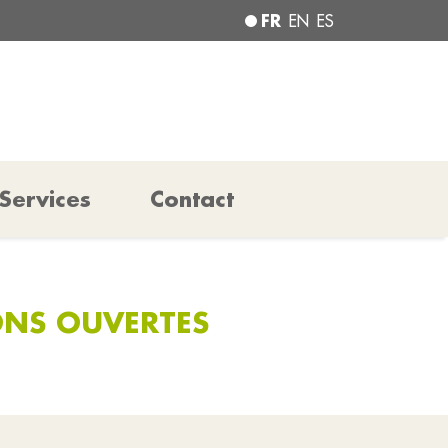
FR
EN
ES
Services
Contact
IONS OUVERTES