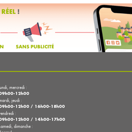
lundi, mercredi :
09h00-12h00
mardi, jeudi :
09h00-12h00 / 16h00-18h00
vendredi :
09h00-12h00 / 14h00-17h00
samedi, dimanche :