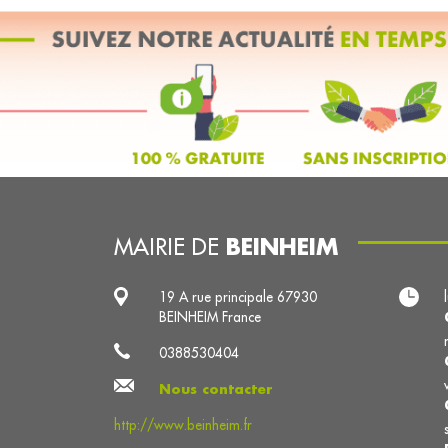
BEINHEIM
MAIRIE DE
19 A rue principale 67930
BEINHEIM France
0388530404
Nous contacter
http://www.beinheim.fr