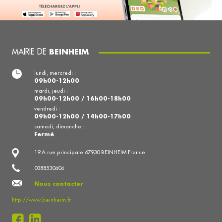
MAIRIE DE
BEINHEIM
lundi, mercredi :
09h00-12h00
mardi, jeudi :
09h00-12h00 / 16h00-18h00
vendredi :
09h00-12h00 / 14h00-17h00
samedi, dimanche :
Fermé
19 A rue principale 67930 BEINHEIM France
0388530404
Nous contacter
http://www.beinheim.fr