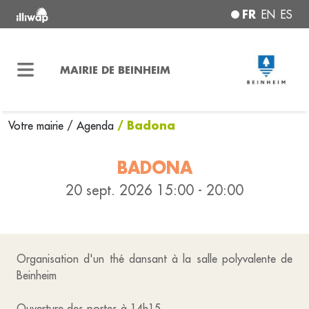
FR
EN
ES
MAIRIE DE BEINHEIM
/ Badona
Votre mairie
/ Agenda
BADONA
20 sept. 2026 15:00 - 20:00
Organisation d'un thé dansant à la salle polyvalente de
Beinheim
Ouverture des portes à 14h15.