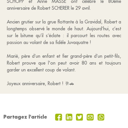
SCHOPP et Anne MASSE ont célébré le 80ème
anniversaire de Robert SCHERER le 29 avril.
Ancien grutier sur la grue flottante à la Gravidal, Robert a
longtemps observé le monde de haut. Aujourd’hui, c’est
sur le bitume qu’il s’éclate : il parcourt les routes avec
passion au volant de sa fidèle Juvaquatre !
Marié, père d’un enfant et fier grand-père d’un petit-fils,
Robert prouve que l'on peut avoir 80 ans et toujours
garder un excellent coup de volant.
Joyeux anniversaire, Robert ! 🥂🚗
Partagez l'article