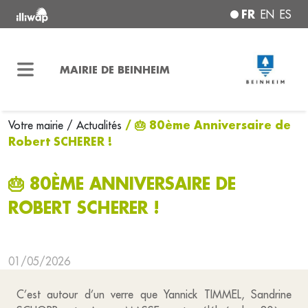
FR
EN
ES
MAIRIE DE BEINHEIM
/ 🎂 80ème Anniversaire de
Votre mairie
/ Actualités
Robert SCHERER !
🎂 80ÈME ANNIVERSAIRE DE
ROBERT SCHERER !
01/05/2026
C’est autour d’un verre que Yannick TIMMEL, Sandrine