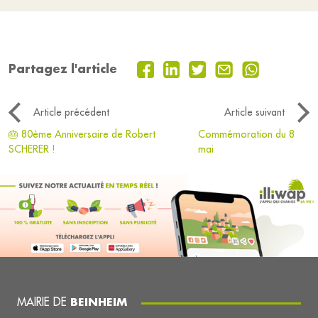
Partagez l'article
Article précédent
Article suivant
🎂 80ème Anniversaire de Robert
Commémoration du 8
SCHERER !
mai
MAIRIE DE
BEINHEIM