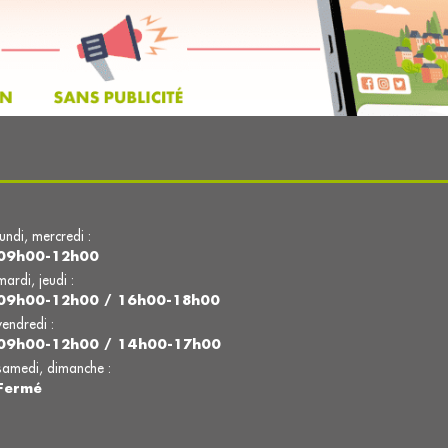
lundi, mercredi :
09h00-12h00
mardi, jeudi :
09h00-12h00 / 16h00-18h00
vendredi :
09h00-12h00 / 14h00-17h00
samedi, dimanche :
Fermé