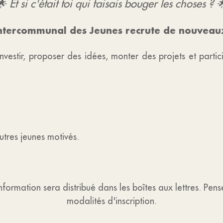
 Et si c'était toi qui faisais bouger les choses ? 
Intercommunal des Jeunes recrute de nouvea
nvestir, proposer des idées, monter des projets et partici
utres jeunes motivés.
nformation sera distribué dans les boîtes aux lettres. Pens
modalités d'inscription.