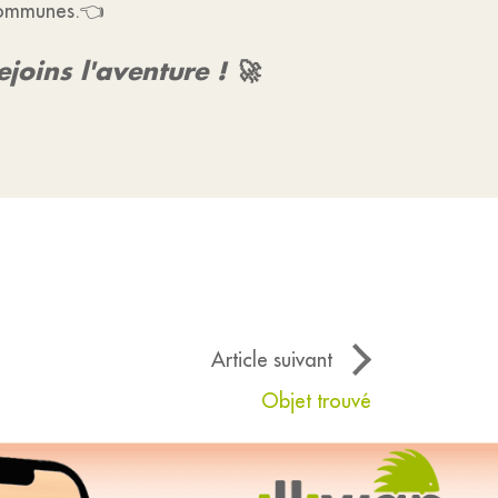
Communes.👈
joins l'aventure ! 🚀
Article suivant
Objet trouvé