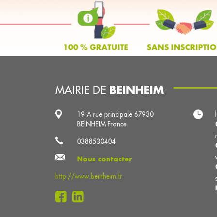
BEINHEIM
MAIRIE DE
19 A rue principale 67930
BEINHEIM France
0388530404
Nous contacter
http://www.beinheim.fr