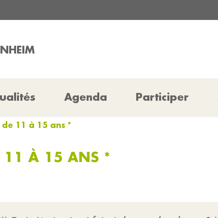
INHEIM
ualités
Agenda
Participer
 de 11 à 15 ans *
 11 À 15 ANS *