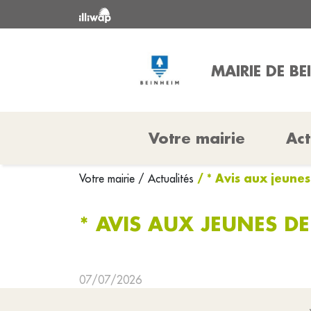
MAIRIE DE BE
Votre mairie
Act
/ * Avis aux jeunes
Votre mairie
/ Actualités
* AVIS AUX JEUNES DE
07/07/2026