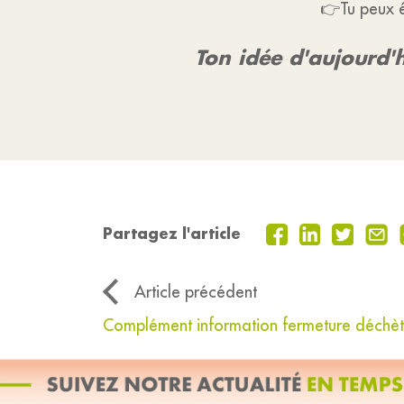
👉
Tu peux 
Ton idée d'aujourd'h
Partagez l'article
Article précédent
Complément information fermeture déchè