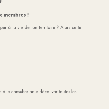
🌟
ux membres !
per à la vie de ton territoire ? Alors cette
e à le consulter pour découvrir toutes les