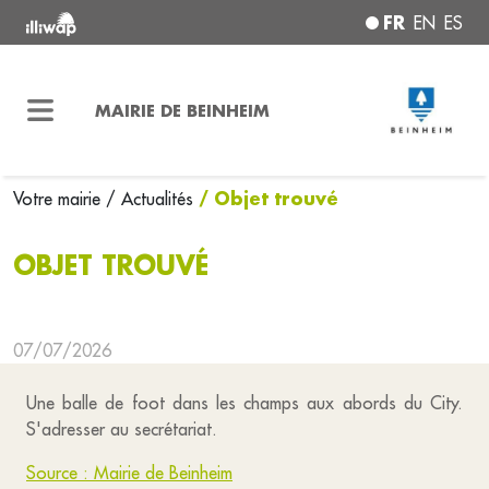
FR
EN
ES
MAIRIE DE BEINHEIM
/ Objet trouvé
Votre mairie
/ Actualités
OBJET TROUVÉ
07/07/2026
Une balle de foot dans les champs aux abords du City.
S'adresser au secrétariat.
Source : Mairie de Beinheim